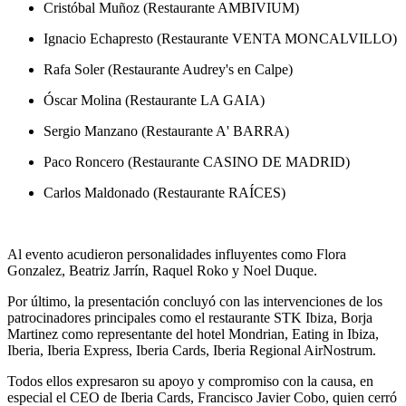
Cristóbal Muñoz (Restaurante AMBIVIUM)
Ignacio Echapresto (Restaurante VENTA MONCALVILLO)
Rafa Soler (Restaurante Audrey's en Calpe)
Óscar Molina (Restaurante LA GAIA)
Sergio Manzano (Restaurante A' BARRA)
Paco Roncero (Restaurante CASINO DE MADRID)
Carlos Maldonado (Restaurante RAÍCES)
Al evento acudieron personalidades influyentes como Flora
Gonzalez, Beatriz Jarrín, Raquel Roko y Noel Duque.
Por último, la presentación concluyó con las intervenciones de los
patrocinadores principales como el restaurante STK Ibiza, Borja
Martinez como representante del hotel Mondrian, Eating in Ibiza,
Iberia, Iberia Express, Iberia Cards, Iberia Regional AirNostrum.
Todos ellos expresaron su apoyo y compromiso con la causa, en
especial el CEO de Iberia Cards, Francisco Javier Cobo, quien cerró