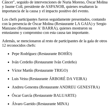
Cáncer", seguido de intervenciones de Nuria Moreno, Óscar Molina
y Jaume Coll, presidente de ASPANOB, quienes resaltaron la
importancia de la causa y el impacto positivo del evento​​.
Los chefs participantes fueron seguidamente presentados, contando
con la presencia de Óscar Molina (Restaurante LA GAIA) y Sergio
Manzano (Restaurante A' BARRA), quienes mostraron su
entusiasmo y compromiso con esta causa tan importante.
Además, se mencionaron al resto de participantes de la gala de otros
12 reconocidos chefs:
Pepe Rodríguez (Restaurante BOHÍO)
Iván Cerdeño (Restaurante Iván Cerdeño)
Víctor Martín (Restaurante TRIGO)
Luis Veira (Restaurante ÁRBORÉ DA VEIRA)
Andreu Genestra (Restaurante ANDREU GENESTRA)
Óscar García (Restaurante BALUARTE)
Álvaro Garrido (Restaurante MINA)