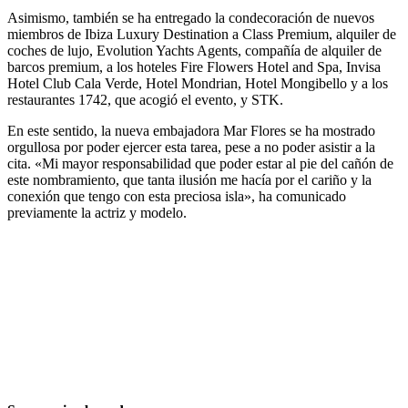
Asimismo, también se ha entregado la condecoración de nuevos
miembros de Ibiza Luxury Destination a Class Premium, alquiler de
coches de lujo, Evolution Yachts Agents, compañía de alquiler de
barcos premium, a los hoteles Fire Flowers Hotel and Spa, Invisa
Hotel Club Cala Verde, Hotel Mondrian, Hotel Mongibello y a los
restaurantes 1742, que acogió el evento, y STK.
En este sentido, la nueva embajadora Mar Flores se ha mostrado
orgullosa por poder ejercer esta tarea, pese a no poder asistir a la
cita. «Mi mayor responsabilidad que poder estar al pie del cañón de
este nombramiento, que tanta ilusión me hacía por el cariño y la
conexión que tengo con esta preciosa isla», ha comunicado
previamente la actriz y modelo.