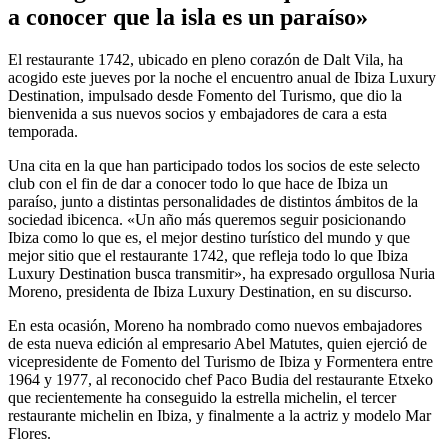
a conocer que la isla es un paraíso»
El restaurante 1742, ubicado en pleno corazón de Dalt Vila, ha
acogido este jueves por la noche el encuentro anual de Ibiza Luxury
Destination, impulsado desde Fomento del Turismo, que dio la
bienvenida a sus nuevos socios y embajadores de cara a esta
temporada.
Una cita en la que han participado todos los socios de este selecto
club con el fin de dar a conocer todo lo que hace de Ibiza un
paraíso, junto a distintas personalidades de distintos ámbitos de la
sociedad ibicenca. «Un año más queremos seguir posicionando
Ibiza como lo que es, el mejor destino turístico del mundo y que
mejor sitio que el restaurante 1742, que refleja todo lo que Ibiza
Luxury Destination busca transmitir», ha expresado orgullosa Nuria
Moreno, presidenta de Ibiza Luxury Destination, en su discurso.
En esta ocasión, Moreno ha nombrado como nuevos embajadores
de esta nueva edición al empresario Abel Matutes, quien ejerció de
vicepresidente de Fomento del Turismo de Ibiza y Formentera entre
1964 y 1977, al reconocido chef Paco Budia del restaurante Etxeko
que recientemente ha conseguido la estrella michelin, el tercer
restaurante michelin en Ibiza, y finalmente a la actriz y modelo Mar
Flores.