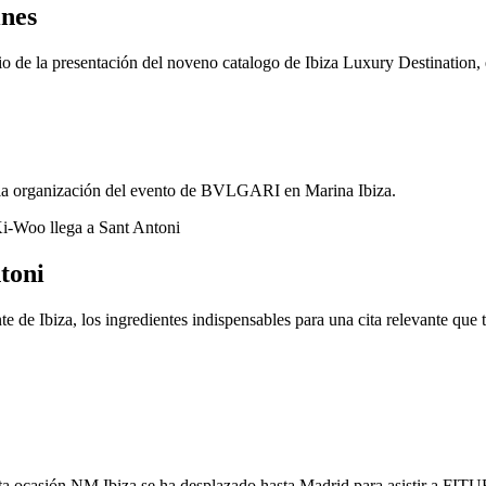
ines
rio de la presentación del noveno catalogo de Ibiza Luxury Destination,
e la organización del evento de BVLGARI en Marina Ibiza.
toni
 de Ibiza, los ingredientes indispensables para una cita relevante que
sta ocasión NM Ibiza se ha desplazado hasta Madrid para asistir a FIT