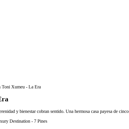
Era
enidad y bienestar cobran sentido. Una hermosa casa payesa de cinco s