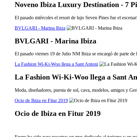
Noveno Ibiza Luxury Destination - 7 P
El pasado miércoles el resort de lujo Seven Pines fue el escena
BVLGARI - Marina Ibiza
BVLGARI - Marina Ibiza
El pasado viernes 19 de Julio NM Ibiza se encargó de parte d
La Fashion Wi-Ki-Woo llega a Sant Antoni
La Fashion Wi-Ki-Woo llega a Sant An
Moda, diseñadores, puesta de sol, cava, modelos, amigos y Gente
Ocio de Ibiza en Fitur 2019
Ocio de Ibiza en Fitur 2019
Enero ha sido para nosotras un mes dedicado al turismo y en e