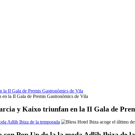
n la II Gala de Premis Gastronòmics de Vila
arcia y Kaixo triunfan en la II Gala de Pre
moda Adlib Ibiza de la temporada
ile con Pop Up de la la moda Adlib Ibiza de 