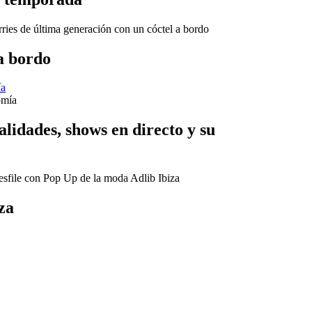
 a bordo
ía
lidades, shows en directo y su
za