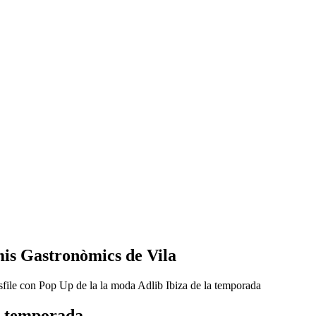
mis Gastronòmics de Vila
la temporada