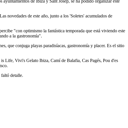
os ayuntamientos de Ibiza y Sant Josep, se ha podido organizar este
Las novedades de este año, junto a los 'Soletes' acumulados de
percibe "con optimismo la fantástica temporada que está viviendo este
vando a la gastronomía".
es, que conjuga playas paradisíacas, gastronomía y placer. Es el sitio
 is Life, Vivi's Gelato Ibiza, Camí de Balafia, Cas Pagés, Pou d'es
isco.
faltó detalle.