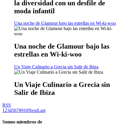
la diversidad con un desfile de
moda infantil
Una noche de Glamour bajo las estrellas en Wi-ki-woo
Una noche de Glamour bajo las
estrellas en Wi-ki-woo
Un Viaje Culinario a Grecia sin Salir de Ibiza
Un Viaje Culinario a Grecia sin
Salir de Ibiza
RSS
1
2
3
4
5
6
7
8
9
10
Next
Last
Somos miembros de