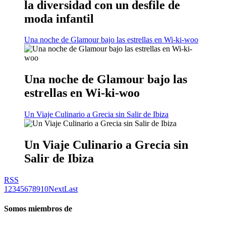
la diversidad con un desfile de
moda infantil
Una noche de Glamour bajo las estrellas en Wi-ki-woo
Una noche de Glamour bajo las
estrellas en Wi-ki-woo
Un Viaje Culinario a Grecia sin Salir de Ibiza
Un Viaje Culinario a Grecia sin
Salir de Ibiza
RSS
1
2
3
4
5
6
7
8
9
10
Next
Last
Somos miembros de