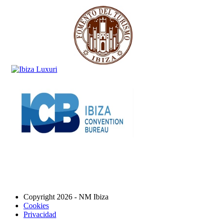
Copyright 2026 - NM Ibiza
Cookies
Privacidad