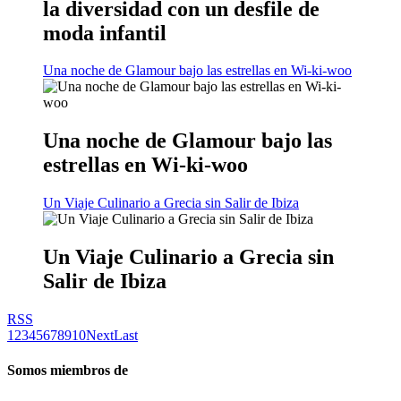
la diversidad con un desfile de
moda infantil
Una noche de Glamour bajo las estrellas en Wi-ki-woo
Una noche de Glamour bajo las
estrellas en Wi-ki-woo
Un Viaje Culinario a Grecia sin Salir de Ibiza
Un Viaje Culinario a Grecia sin
Salir de Ibiza
RSS
1
2
3
4
5
6
7
8
9
10
Next
Last
Somos miembros de