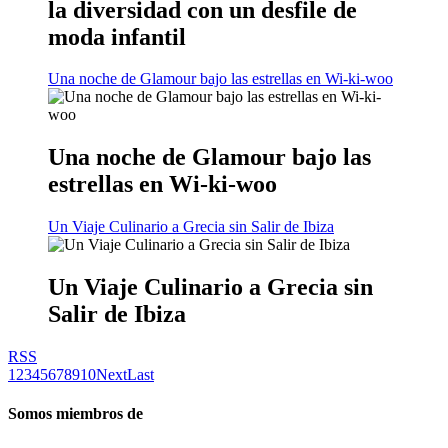
la diversidad con un desfile de
moda infantil
Una noche de Glamour bajo las estrellas en Wi-ki-woo
Una noche de Glamour bajo las
estrellas en Wi-ki-woo
Un Viaje Culinario a Grecia sin Salir de Ibiza
Un Viaje Culinario a Grecia sin
Salir de Ibiza
RSS
1
2
3
4
5
6
7
8
9
10
Next
Last
Somos miembros de