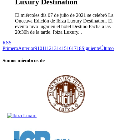
Luxury Destination
El miércoles día 07 de julio de 2021 se celebró La
Onceava Edición de Ibiza Luxury Destination. El
evento tuvo lugar en el hotel Destino Pacha a las
20:30h de la tarde. Ibiza Luxury...
RSS
Primero
Anterior
9
10
11
12
13
14
15
16
17
18
Siguiente
Último
Somos miembros de