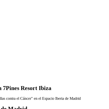
 7Pines Resort Ibiza
a de Madrid