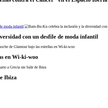
de moda infantil
versidad con un desfile de moda infantil
as en Wi-ki-woo
e Ibiza