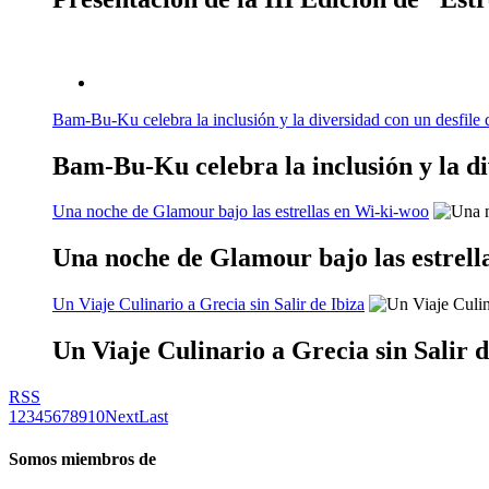
Bam-Bu-Ku celebra la inclusión y la diversidad con un desfile 
Bam-Bu-Ku celebra la inclusión y la di
Una noche de Glamour bajo las estrellas en Wi-ki-woo
Una noche de Glamour bajo las estrell
Un Viaje Culinario a Grecia sin Salir de Ibiza
Un Viaje Culinario a Grecia sin Salir d
RSS
1
2
3
4
5
6
7
8
9
10
Next
Last
Somos miembros de