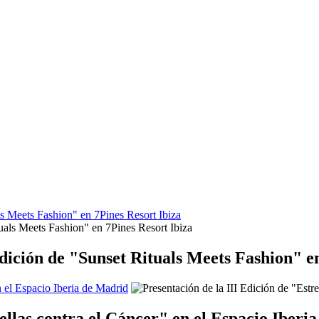
s Meets Fashion" en 7Pines Resort Ibiza
dición de "Sunset Rituals Meets Fashion" en
n el Espacio Iberia de Madrid
rellas contra el Cáncer" en el Espacio Iberi