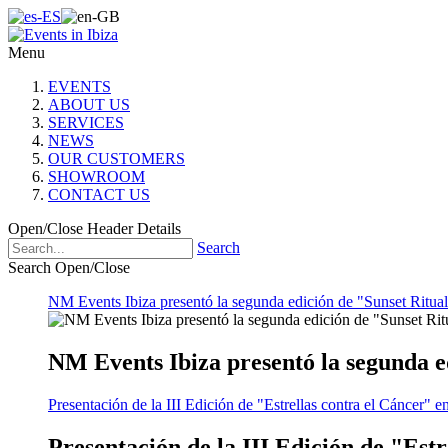
Menu
EVENTS
ABOUT US
SERVICES
NEWS
OUR CUSTOMERS
SHOWROOM
CONTACT US
Open/Close Header Details
Search
Search Open/Close
NM Events Ibiza presentó la segunda edición de "Sunset Ritual
NM Events Ibiza presentó la segunda e
Presentación de la III Edición de "Estrellas contra el Cáncer" e
Presentación de la III Edición de "Est