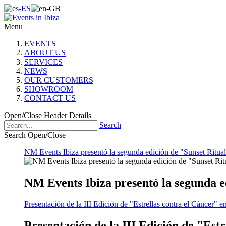
Menu
EVENTS
ABOUT US
SERVICES
NEWS
OUR CUSTOMERS
SHOWROOM
CONTACT US
Open/Close Header Details
Search
Search Open/Close
NM Events Ibiza presentó la segunda edición de "Sunset Ritual
NM Events Ibiza presentó la segunda e
Presentación de la III Edición de "Estrellas contra el Cáncer" e
Presentación de la III Edición de "Est