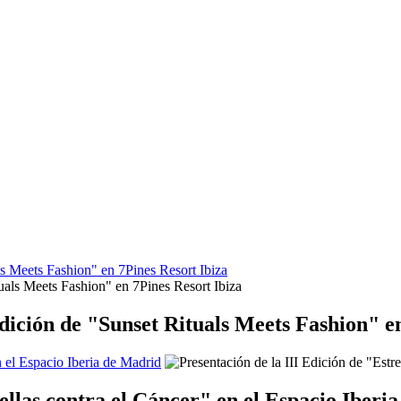
s Meets Fashion" en 7Pines Resort Ibiza
dición de "Sunset Rituals Meets Fashion" en
n el Espacio Iberia de Madrid
rellas contra el Cáncer" en el Espacio Iberi