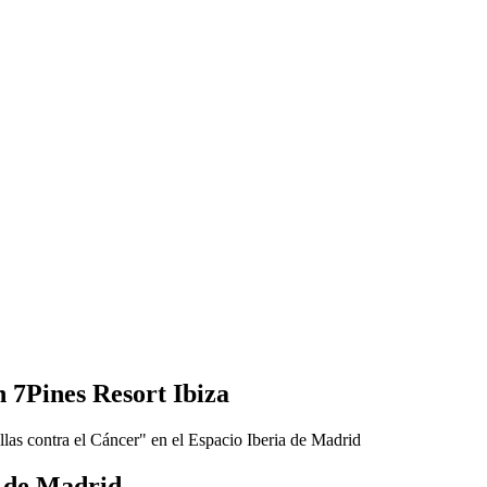
 7Pines Resort Ibiza
a de Madrid