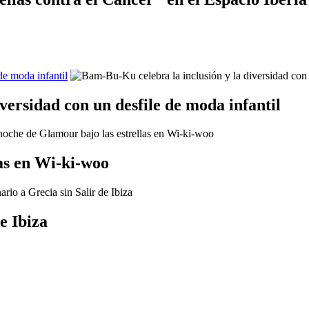
de moda infantil
versidad con un desfile de moda infantil
as en Wi-ki-woo
e Ibiza