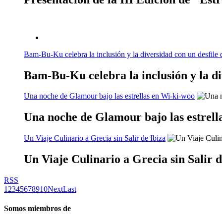
Bam-Bu-Ku celebra la inclusión y la diversidad con un desfile 
Bam-Bu-Ku celebra la inclusión y la di
Una noche de Glamour bajo las estrellas en Wi-ki-woo
Una noche de Glamour bajo las estrell
Un Viaje Culinario a Grecia sin Salir de Ibiza
Un Viaje Culinario a Grecia sin Salir d
RSS
1
2
3
4
5
6
7
8
9
10
Next
Last
Somos miembros de