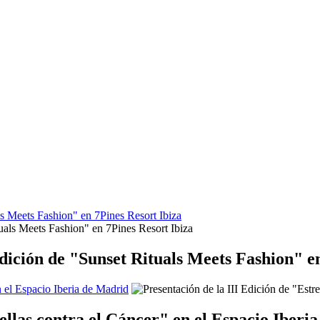
s Meets Fashion" en 7Pines Resort Ibiza
dición de "Sunset Rituals Meets Fashion" en
n el Espacio Iberia de Madrid
rellas contra el Cáncer" en el Espacio Iberi