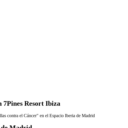
 7Pines Resort Ibiza
a de Madrid