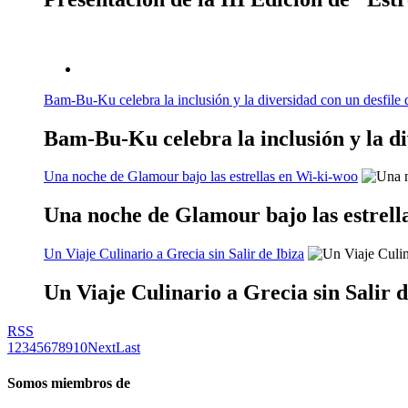
Bam-Bu-Ku celebra la inclusión y la diversidad con un desfile 
Bam-Bu-Ku celebra la inclusión y la di
Una noche de Glamour bajo las estrellas en Wi-ki-woo
Una noche de Glamour bajo las estrell
Un Viaje Culinario a Grecia sin Salir de Ibiza
Un Viaje Culinario a Grecia sin Salir d
RSS
1
2
3
4
5
6
7
8
9
10
Next
Last
Somos miembros de