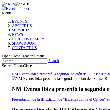
Menu
EVENTS
ABOUT US
SERVICES
NEWS
OUR CUSTOMERS
SHOWROOM
CONTACT US
Open/Close Header Details
Search
Search Open/Close
NM Events Ibiza presentó la segunda edición de "Sunset Ritual
NM Events Ibiza presentó la segunda e
Presentación de la III Edición de "Estrellas contra el Cáncer" e
Presentación de la III Edición de "Est