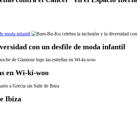
de moda infantil
versidad con un desfile de moda infantil
as en Wi-ki-woo
e Ibiza