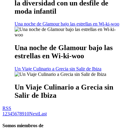
la diversidad con un desfile de
moda infantil
Una noche de Glamour bajo las estrellas en Wi-ki-woo
Una noche de Glamour bajo las
estrellas en Wi-ki-woo
Un Viaje Culinario a Grecia sin Salir de Ibiza
Un Viaje Culinario a Grecia sin
Salir de Ibiza
RSS
1
2
3
4
5
6
7
8
9
10
Next
Last
Somos miembros de