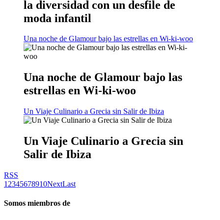
la diversidad con un desfile de
moda infantil
Una noche de Glamour bajo las estrellas en Wi-ki-woo
Una noche de Glamour bajo las
estrellas en Wi-ki-woo
Un Viaje Culinario a Grecia sin Salir de Ibiza
Un Viaje Culinario a Grecia sin
Salir de Ibiza
RSS
1
2
3
4
5
6
7
8
9
10
Next
Last
Somos miembros de