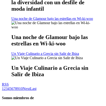
la diversidad con un desfile de
moda infantil
Una noche de Glamour bajo las estrellas en Wi-ki-woo
Una noche de Glamour bajo las
estrellas en Wi-ki-woo
Un Viaje Culinario a Grecia sin Salir de Ibiza
Un Viaje Culinario a Grecia sin
Salir de Ibiza
RSS
1
2
3
4
5
6
7
8
9
10
Next
Last
Somos miembros de