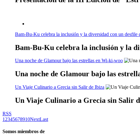
Bam-Bu-Ku celebra la inclusión y la diversidad con un desfile 
Bam-Bu-Ku celebra la inclusión y la di
Una noche de Glamour bajo las estrellas en Wi-ki-woo
Una noche de Glamour bajo las estrell
Un Viaje Culinario a Grecia sin Salir de Ibiza
Un Viaje Culinario a Grecia sin Salir d
RSS
1
2
3
4
5
6
7
8
9
10
Next
Last
Somos miembros de