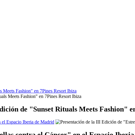
s Meets Fashion" en 7Pines Resort Ibiza
dición de "Sunset Rituals Meets Fashion" en
n el Espacio Iberia de Madrid
rellas contra el Cáncer" en el Espacio Iberi