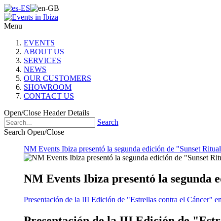
Menu
EVENTS
ABOUT US
SERVICES
NEWS
OUR CUSTOMERS
SHOWROOM
CONTACT US
Open/Close Header Details
Search
Search Open/Close
NM Events Ibiza presentó la segunda edición de "Sunset Ritual
NM Events Ibiza presentó la segunda e
Presentación de la III Edición de "Estrellas contra el Cáncer" e
Presentación de la III Edición de "Est