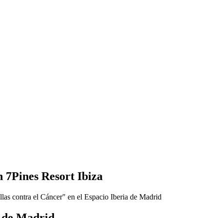
 7Pines Resort Ibiza
a de Madrid