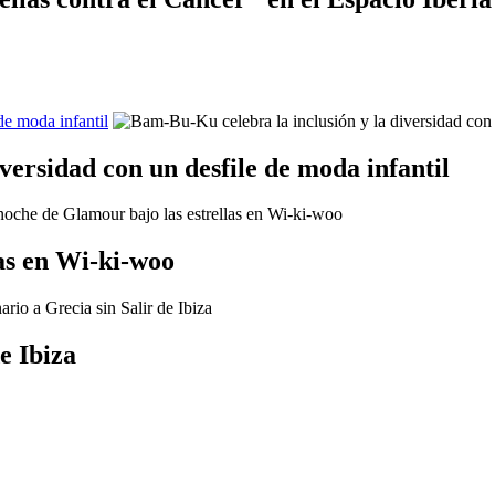
de moda infantil
versidad con un desfile de moda infantil
as en Wi-ki-woo
e Ibiza