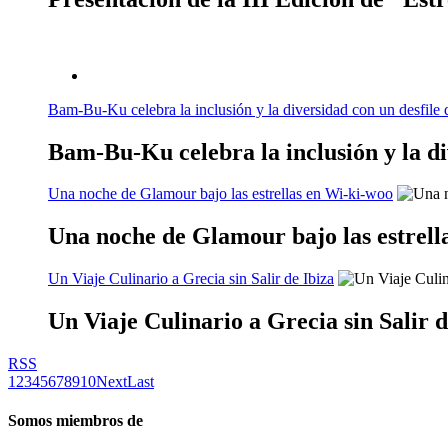
Bam-Bu-Ku celebra la inclusión y la diversidad con un desfile 
Bam-Bu-Ku celebra la inclusión y la di
Una noche de Glamour bajo las estrellas en Wi-ki-woo
Una noche de Glamour bajo las estrell
Un Viaje Culinario a Grecia sin Salir de Ibiza
Un Viaje Culinario a Grecia sin Salir d
RSS
1
2
3
4
5
6
7
8
9
10
Next
Last
Somos miembros de