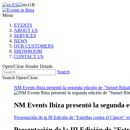
Menu
EVENTS
ABOUT US
SERVICES
NEWS
OUR CUSTOMERS
SHOWROOM
CONTACT US
Open/Close Header Details
Search
Search Open/Close
NM Events Ibiza presentó la segunda edición de "Sunset Ritual
NM Events Ibiza presentó la segunda e
Presentación de la III Edición de "Estrellas contra el Cáncer" e
Presentación de la III Edición de "Est