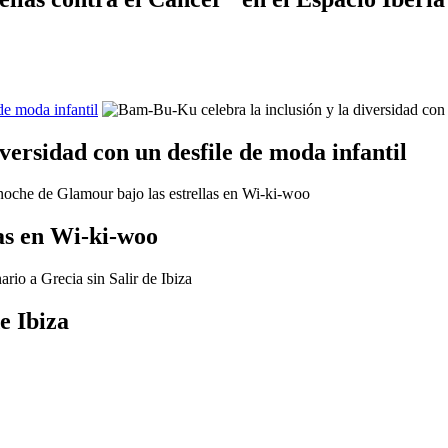
de moda infantil
versidad con un desfile de moda infantil
as en Wi-ki-woo
e Ibiza