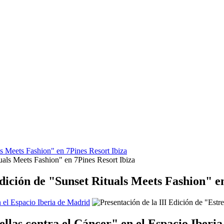
s Meets Fashion" en 7Pines Resort Ibiza
dición de "Sunset Rituals Meets Fashion" en
n el Espacio Iberia de Madrid
rellas contra el Cáncer" en el Espacio Iberi