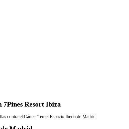
 7Pines Resort Ibiza
a de Madrid