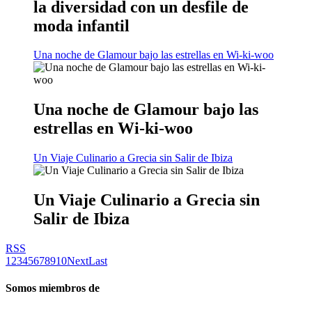
la diversidad con un desfile de
moda infantil
Una noche de Glamour bajo las estrellas en Wi-ki-woo
Una noche de Glamour bajo las
estrellas en Wi-ki-woo
Un Viaje Culinario a Grecia sin Salir de Ibiza
Un Viaje Culinario a Grecia sin
Salir de Ibiza
RSS
1
2
3
4
5
6
7
8
9
10
Next
Last
Somos miembros de