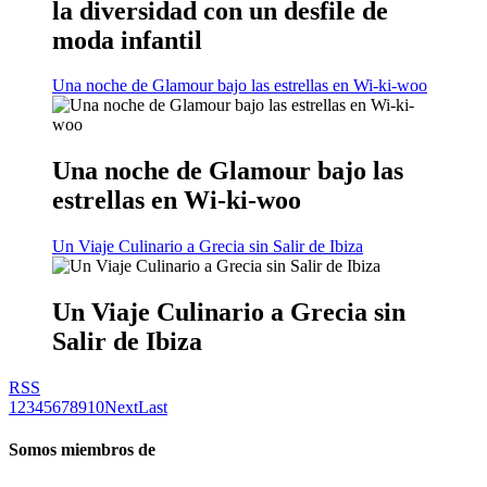
la diversidad con un desfile de
moda infantil
Una noche de Glamour bajo las estrellas en Wi-ki-woo
Una noche de Glamour bajo las
estrellas en Wi-ki-woo
Un Viaje Culinario a Grecia sin Salir de Ibiza
Un Viaje Culinario a Grecia sin
Salir de Ibiza
RSS
1
2
3
4
5
6
7
8
9
10
Next
Last
Somos miembros de