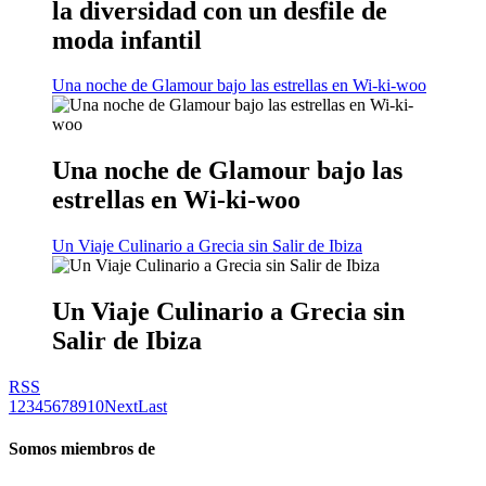
la diversidad con un desfile de
moda infantil
Una noche de Glamour bajo las estrellas en Wi-ki-woo
Una noche de Glamour bajo las
estrellas en Wi-ki-woo
Un Viaje Culinario a Grecia sin Salir de Ibiza
Un Viaje Culinario a Grecia sin
Salir de Ibiza
RSS
1
2
3
4
5
6
7
8
9
10
Next
Last
Somos miembros de