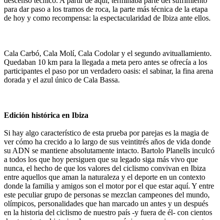
descenso técnico. A partir de aquí, terminaba parte del sufrimiento
para dar paso a los tramos de roca, la parte más técnica de la etapa
de hoy y como recompensa: la espectacularidad de Ibiza ante ellos.
Cala Carbó, Cala Molí, Cala Codolar y el segundo avituallamiento.
Quedaban 10 km para la llegada a meta pero antes se ofrecía a los
participantes el paso por un verdadero oasis: el sabinar, la fina arena
dorada y el azul único de Cala Bassa.
Edición histórica en Ibiza
Si hay algo característico de esta prueba por parejas es la magia de
ver cómo ha crecido a lo largo de sus veintitrés años de vida donde
su ADN se mantiene absolutamente intacto. Bartolo Planells inculcó
a todos los que hoy persiguen que su legado siga más vivo que
nunca, el hecho de que los valores del ciclismo convivan en Ibiza
entre aquellos que aman la naturaleza y el deporte en un contexto
donde la familia y amigos son el motor por el que estar aquí. Y entre
este peculiar grupo de personas se mezclan campeones del mundo,
olímpicos, personalidades que han marcado un antes y un después
en la historia del ciclismo de nuestro país -y fuera de él- con cientos