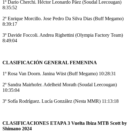
1º Dario Cherchi. Héctor Leonardo Páez (Soudal Leecougan)
8:35:52
2º Enrique Morcillo. Jose Pedro Da Silva Dias (Buff Megamo)
8:39:17
3º Davide Foccoli. Andrea Righettini (Olympia Factory Team)
8:49:04
CLASIFICACIÓN GENERAL FEMENINA
1º Rosa Van Doorn. Janina Wüst (Buff Megamo) 10:28:31
2º Sandra Mairhofer. Adelheid Morath (Soudal Leecougan)
10:35:04
3º Sofía Rodríguez. Lucía González (Nesta MMR) 11:13:18
CLASIFICACIONES ETAPA 3 Vuelta Ibiza MTB Scott by
Shimano 2024