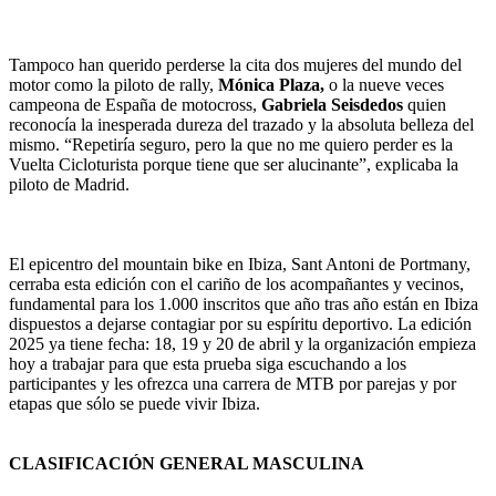
Tampoco han querido perderse la cita dos mujeres del mundo del
motor como la piloto de rally,
Mónica Plaza,
o la nueve veces
campeona de España de motocross,
Gabriela Seisdedos
quien
reconocía la inesperada dureza del trazado y la absoluta belleza del
mismo. “Repetiría seguro, pero la que no me quiero perder es la
Vuelta Cicloturista porque tiene que ser alucinante”, explicaba la
piloto de Madrid.
El epicentro del mountain bike en Ibiza, Sant Antoni de Portmany,
cerraba esta edición con el cariño de los acompañantes y vecinos,
fundamental para los 1.000 inscritos que año tras año están en Ibiza
dispuestos a dejarse contagiar por su espíritu deportivo. La edición
2025 ya tiene fecha: 18, 19 y 20 de abril y la organización empieza
hoy a trabajar para que esta prueba siga escuchando a los
participantes y les ofrezca una carrera de MTB por parejas y por
etapas que sólo se puede vivir Ibiza.
CLASIFICACIÓN GENERAL MASCULINA