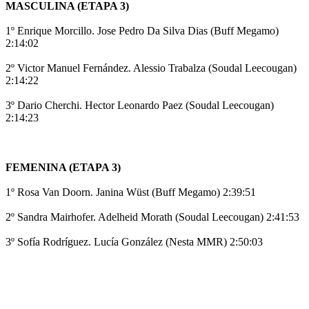
MASCULINA (ETAPA 3)
1º Enrique Morcillo. Jose Pedro Da Silva Dias (Buff Megamo)
2:14:02
2º Victor Manuel Fernández. Alessio Trabalza (Soudal Leecougan)
2:14:22
3º Dario Cherchi. Hector Leonardo Paez (Soudal Leecougan)
2:14:23
FEMENINA (ETAPA 3)
1º Rosa Van Doorn. Janina Wüst (Buff Megamo) 2:39:51
2º Sandra Mairhofer. Adelheid Morath (Soudal Leecougan) 2:41:53
3º Sofía Rodríguez. Lucía González (Nesta MMR) 2:50:03