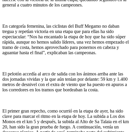
general a cuatro minutos de los campeones.
En categoría femenina, las ciclistas del Buff Megamo no daban
tregua y repetían victoria en una etapa que para ellas ha sido
espectacular: “Nos ha encantado la etapa de hoy que ha sido súper
rápida, aunque no hemos salido líderes, una vez hemos empezado el
tramo de costa, hemos aprovechado para ponernos en cabeza y
aguantar hasta el final”, explicaban las campeonas.
El pelotón accedía al arco de salida con los ánimos arriba ante las
dos jornadas vividas y la que aún tenían por delante: 59 km y 1.400
metros de desnivel con el extra de viento que ha puesto en apuros a
los corredores en los tramos que bordeaban la costa.
El primer gran repecho, como ocurrió en la etapa de ayer, ha sido
clave para marcar el ritmo en la etapa de hoy. La subida a Los dos
Monos en el km 5 y después, la subida al Alto de Sa Talaia en el km
20, han sido la gran prueba de fuego. A continuación, venía un