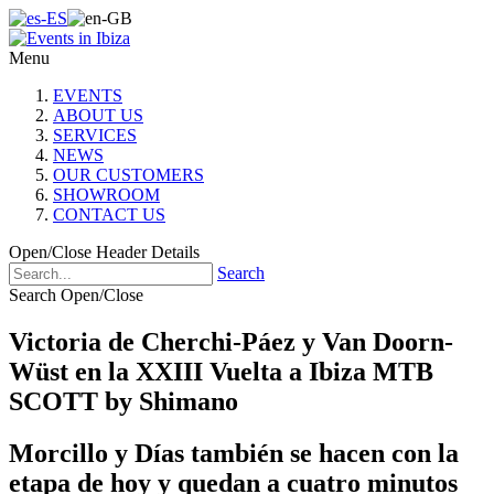
Menu
EVENTS
ABOUT US
SERVICES
NEWS
OUR CUSTOMERS
SHOWROOM
CONTACT US
Open/Close Header Details
Search
Search Open/Close
Victoria de Cherchi-Páez y Van Doorn-
Wüst en la XXIII Vuelta a Ibiza MTB
SCOTT by Shimano
Morcillo y Días también se hacen con la
etapa de hoy y quedan a cuatro minutos