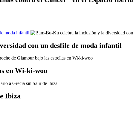
de moda infantil
versidad con un desfile de moda infantil
as en Wi-ki-woo
e Ibiza