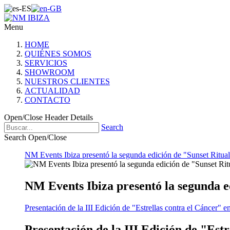
Menu
HOME
QUIÉNES SOMOS
SERVICIOS
SHOWROOM
NUESTROS CLIENTES
ACTUALIDAD
CONTACTO
Open/Close Header Details
Search
Search Open/Close
NM Events Ibiza presentó la segunda edición de "Sunset Ritual
NM Events Ibiza presentó la segunda e
Presentación de la III Edición de "Estrellas contra el Cáncer" e
Presentación de la III Edición de "Est