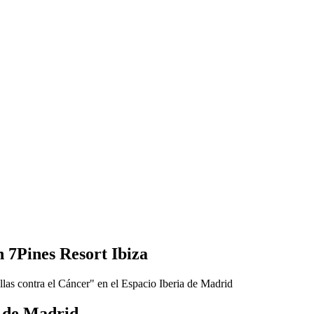
 7Pines Resort Ibiza
a de Madrid