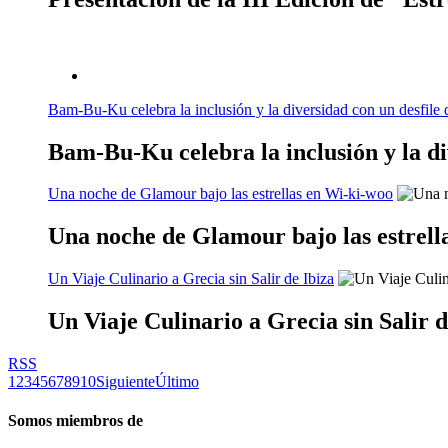
Bam-Bu-Ku celebra la inclusión y la diversidad con un desfile 
Bam-Bu-Ku celebra la inclusión y la di
Una noche de Glamour bajo las estrellas en Wi-ki-woo
Una noche de Glamour bajo las estrell
Un Viaje Culinario a Grecia sin Salir de Ibiza
Un Viaje Culinario a Grecia sin Salir d
RSS
1
2
3
4
5
6
7
8
9
10
Siguiente
Último
Somos miembros de