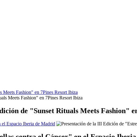
s Meets Fashion" en 7Pines Resort Ibiza
dición de "Sunset Rituals Meets Fashion" en
n el Espacio Iberia de Madrid
rellas contra el Cáncer" en el Espacio Iberi