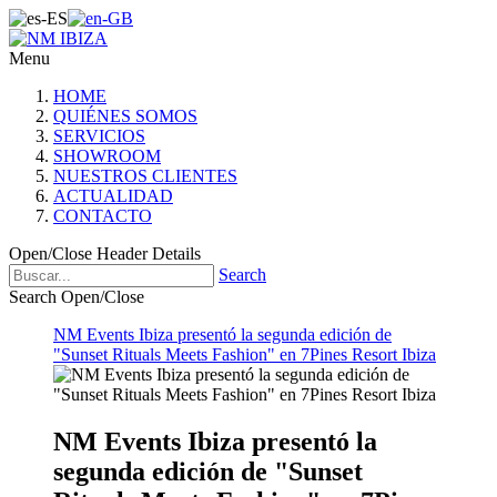
Menu
HOME
QUIÉNES SOMOS
SERVICIOS
SHOWROOM
NUESTROS CLIENTES
ACTUALIDAD
CONTACTO
Open/Close Header Details
Search
Search Open/Close
NM Events Ibiza presentó la segunda edición de
"Sunset Rituals Meets Fashion" en 7Pines Resort Ibiza
NM Events Ibiza presentó la
segunda edición de "Sunset