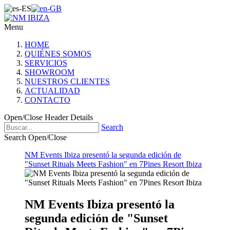
Menu
HOME
QUIÉNES SOMOS
SERVICIOS
SHOWROOM
NUESTROS CLIENTES
ACTUALIDAD
CONTACTO
Open/Close Header Details
Search
Search Open/Close
NM Events Ibiza presentó la segunda edición de
"Sunset Rituals Meets Fashion" en 7Pines Resort Ibiza
NM Events Ibiza presentó la
segunda edición de "Sunset