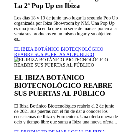
La 2ª Pop Up en Ibiza
Los días 18 y 19 de junio tuvo lugar la segunda Pop Up
​​organizada por Ibiza Showroom by NM. Una Pop Up
es una jornada en la que una serie de marcas ponen a la
venta sus productos en un mismo lugar y su objetivo
es...
EL IBIZA BOTÁNICO BIOTECNOLÓGICO
REABRE SUS PUERTAS AL PÚBLICO
EL IBIZA BOTÁNICO
BIOTECNOLÓGICO REABRE
SUS PUERTAS AL PÚBLICO
El Ibiza Botánico Biotecnológico reabrío el 2 de junio
de 2021 sus puertas con el fin de dar a conocer los
ecosistemas de Ibiza y Formentera. Una oferta nueva de
ocio y tiempo libre que suma a Ibiza una nueva oferta...
EL PRODUCTO DE MAR LOCAL DE IBIZA