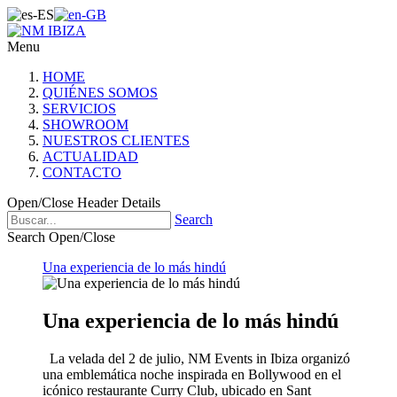
Menu
HOME
QUIÉNES SOMOS
SERVICIOS
SHOWROOM
NUESTROS CLIENTES
ACTUALIDAD
CONTACTO
Open/Close Header Details
Search
Search Open/Close
Una experiencia de lo más hindú
Una experiencia de lo más hindú
La velada del 2 de julio, NM Events in Ibiza organizó
una emblemática noche inspirada en Bollywood en el
icónico restaurante Curry Club, ubicado en Sant