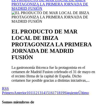
PROTAGONIZA LA PRIMERA JORNADA DE
MADRID FUSIÓN
EL PRODUCTO DE MAR
LOCAL DE IBIZA
PROTAGONIZA LA PRIMERA
JORNADA DE MADRID
FUSIÓN
La gastronomía ibicenca fue la protagonista en el
certamen de Madrid Fusion celebrado el 31 de mayo en
el recinto Ifema de la capital de España. Dicho
certamen fue posible gracias a distintas iniciativas,...
RSS
Primero
Anterior
10
11
12
13
14
15
16
17
18
19
Siguiente
Último
Somos miembros de