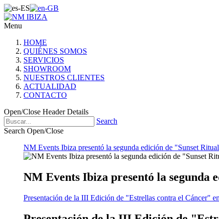
Menu
HOME
QUIÉNES SOMOS
SERVICIOS
SHOWROOM
NUESTROS CLIENTES
ACTUALIDAD
CONTACTO
Open/Close Header Details
Search
Search Open/Close
NM Events Ibiza presentó la segunda edición de "Sunset Ritual
NM Events Ibiza presentó la segunda e
Presentación de la III Edición de "Estrellas contra el Cáncer" e
Presentación de la III Edición de "Est