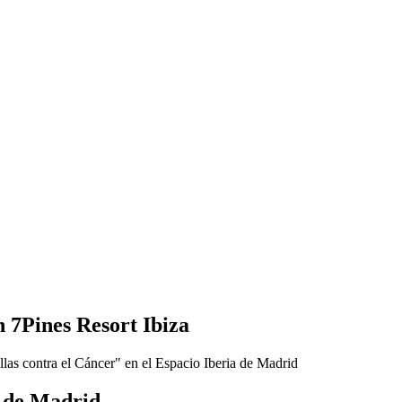
 7Pines Resort Ibiza
a de Madrid