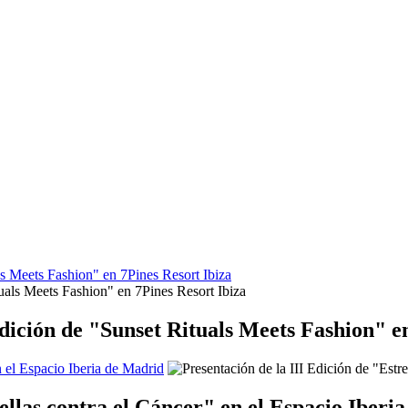
s Meets Fashion" en 7Pines Resort Ibiza
dición de "Sunset Rituals Meets Fashion" en
n el Espacio Iberia de Madrid
rellas contra el Cáncer" en el Espacio Iberi