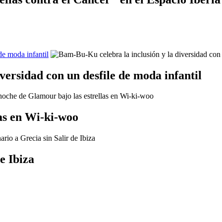
de moda infantil
versidad con un desfile de moda infantil
as en Wi-ki-woo
e Ibiza