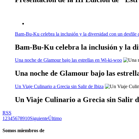
Bam-Bu-Ku celebra la inclusión y la diversidad con un desfile 
Bam-Bu-Ku celebra la inclusión y la di
Una noche de Glamour bajo las estrellas en Wi-ki-woo
Una noche de Glamour bajo las estrell
Un Viaje Culinario a Grecia sin Salir de Ibiza
Un Viaje Culinario a Grecia sin Salir d
RSS
1
2
3
4
5
6
7
8
9
10
Siguiente
Último
Somos miembros de