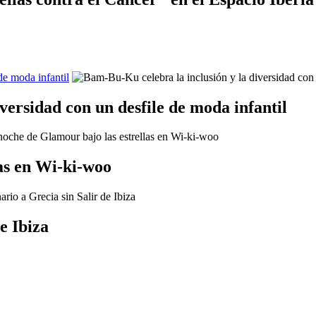
de moda infantil
versidad con un desfile de moda infantil
as en Wi-ki-woo
e Ibiza