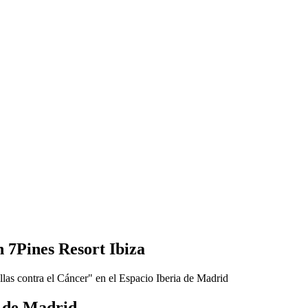
 7Pines Resort Ibiza
a de Madrid