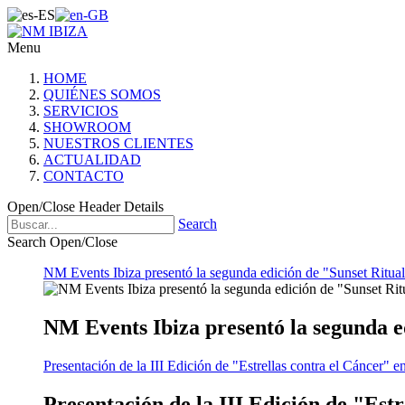
Menu
HOME
QUIÉNES SOMOS
SERVICIOS
SHOWROOM
NUESTROS CLIENTES
ACTUALIDAD
CONTACTO
Open/Close Header Details
Search
Search Open/Close
NM Events Ibiza presentó la segunda edición de "Sunset Ritual
NM Events Ibiza presentó la segunda e
Presentación de la III Edición de "Estrellas contra el Cáncer" e
Presentación de la III Edición de "Est