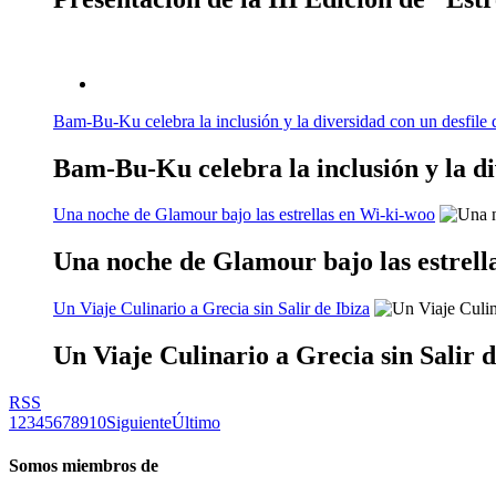
Bam-Bu-Ku celebra la inclusión y la diversidad con un desfile 
Bam-Bu-Ku celebra la inclusión y la di
Una noche de Glamour bajo las estrellas en Wi-ki-woo
Una noche de Glamour bajo las estrell
Un Viaje Culinario a Grecia sin Salir de Ibiza
Un Viaje Culinario a Grecia sin Salir d
RSS
1
2
3
4
5
6
7
8
9
10
Siguiente
Último
Somos miembros de