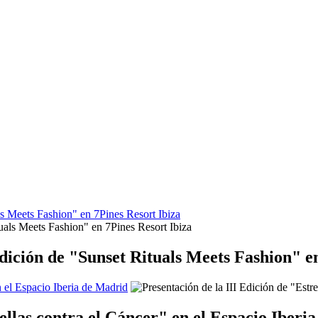
s Meets Fashion" en 7Pines Resort Ibiza
dición de "Sunset Rituals Meets Fashion" en
n el Espacio Iberia de Madrid
rellas contra el Cáncer" en el Espacio Iberi