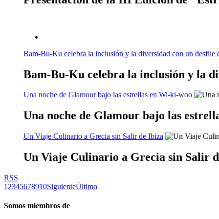
Bam-Bu-Ku celebra la inclusión y la diversidad con un desfile 
Bam-Bu-Ku celebra la inclusión y la di
Una noche de Glamour bajo las estrellas en Wi-ki-woo
Una noche de Glamour bajo las estrell
Un Viaje Culinario a Grecia sin Salir de Ibiza
Un Viaje Culinario a Grecia sin Salir d
RSS
1
2
3
4
5
6
7
8
9
10
Siguiente
Último
Somos miembros de