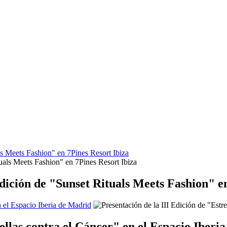
s Meets Fashion" en 7Pines Resort Ibiza
dición de "Sunset Rituals Meets Fashion" en
n el Espacio Iberia de Madrid
rellas contra el Cáncer" en el Espacio Iberi