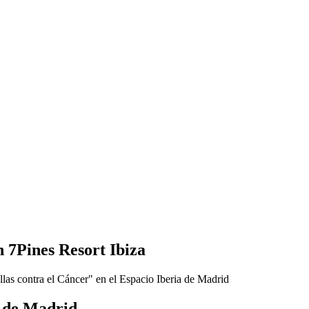
 7Pines Resort Ibiza
a de Madrid