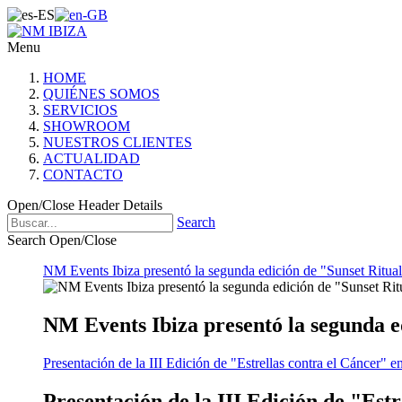
Menu
HOME
QUIÉNES SOMOS
SERVICIOS
SHOWROOM
NUESTROS CLIENTES
ACTUALIDAD
CONTACTO
Open/Close Header Details
Search
Search Open/Close
NM Events Ibiza presentó la segunda edición de "Sunset Ritual
NM Events Ibiza presentó la segunda e
Presentación de la III Edición de "Estrellas contra el Cáncer" e
Presentación de la III Edición de "Est