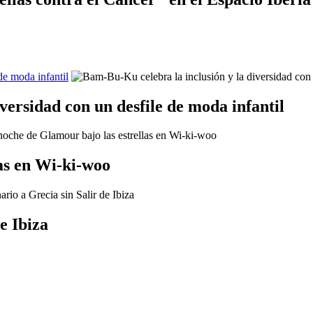
de moda infantil
versidad con un desfile de moda infantil
as en Wi-ki-woo
e Ibiza