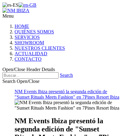
Menu
HOME
QUIÉNES SOMOS
SERVICIOS
SHOWROOM
NUESTROS CLIENTES
ACTUALIDAD
CONTACTO
Open/Close Header Details
Search
Search Open/Close
NM Events Ibiza presentó la segunda edición de
"Sunset Rituals Meets Fashion" en 7Pines Resort Ibiza
NM Events Ibiza presentó la
segunda edición de "Sunset