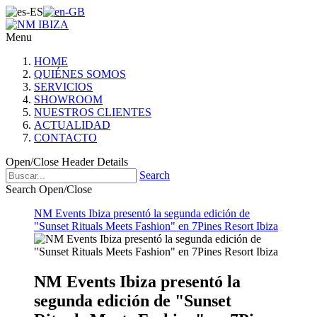
Menu
HOME
QUIÉNES SOMOS
SERVICIOS
SHOWROOM
NUESTROS CLIENTES
ACTUALIDAD
CONTACTO
Open/Close Header Details
Search
Search Open/Close
NM Events Ibiza presentó la segunda edición de
"Sunset Rituals Meets Fashion" en 7Pines Resort Ibiza
NM Events Ibiza presentó la
segunda edición de "Sunset