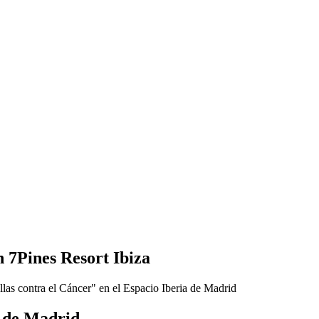
 7Pines Resort Ibiza
a de Madrid