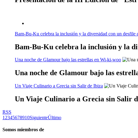
Bam-Bu-Ku celebra la inclusión y la diversidad con un desfile 
Bam-Bu-Ku celebra la inclusión y la di
Una noche de Glamour bajo las estrellas en Wi-ki-woo
Una noche de Glamour bajo las estrell
Un Viaje Culinario a Grecia sin Salir de Ibiza
Un Viaje Culinario a Grecia sin Salir d
RSS
1
2
3
4
5
6
7
8
9
10
Siguiente
Último
Somos miembros de