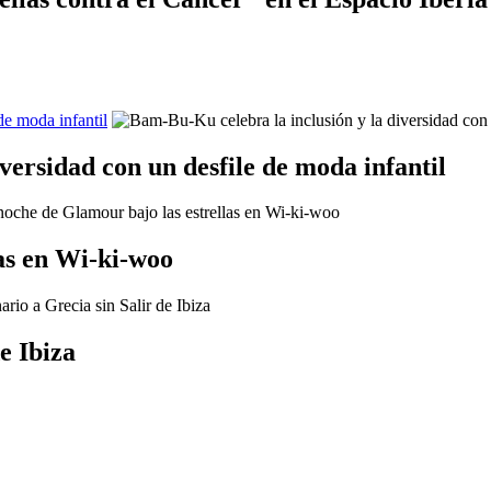
de moda infantil
versidad con un desfile de moda infantil
as en Wi-ki-woo
e Ibiza