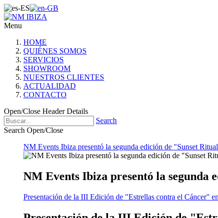
Menu
HOME
QUIÉNES SOMOS
SERVICIOS
SHOWROOM
NUESTROS CLIENTES
ACTUALIDAD
CONTACTO
Open/Close Header Details
Search
Search Open/Close
NM Events Ibiza presentó la segunda edición de "Sunset Ritual
NM Events Ibiza presentó la segunda e
Presentación de la III Edición de "Estrellas contra el Cáncer" e
Presentación de la III Edición de "Est