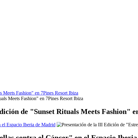
s Meets Fashion" en 7Pines Resort Ibiza
dición de "Sunset Rituals Meets Fashion" en
n el Espacio Iberia de Madrid
rellas contra el Cáncer" en el Espacio Iberi