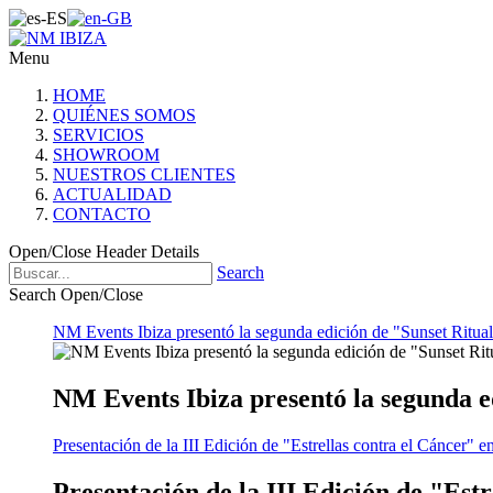
Menu
HOME
QUIÉNES SOMOS
SERVICIOS
SHOWROOM
NUESTROS CLIENTES
ACTUALIDAD
CONTACTO
Open/Close Header Details
Search
Search Open/Close
NM Events Ibiza presentó la segunda edición de "Sunset Ritual
NM Events Ibiza presentó la segunda e
Presentación de la III Edición de "Estrellas contra el Cáncer" e
Presentación de la III Edición de "Est