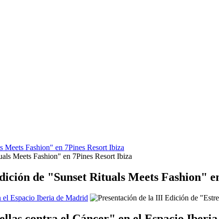
s Meets Fashion" en 7Pines Resort Ibiza
dición de "Sunset Rituals Meets Fashion" en
n el Espacio Iberia de Madrid
rellas contra el Cáncer" en el Espacio Iberi