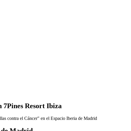
 7Pines Resort Ibiza
a de Madrid