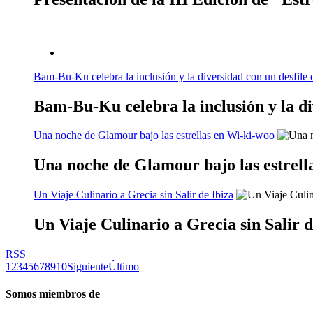
Bam-Bu-Ku celebra la inclusión y la diversidad con un desfile 
Bam-Bu-Ku celebra la inclusión y la di
Una noche de Glamour bajo las estrellas en Wi-ki-woo
Una noche de Glamour bajo las estrell
Un Viaje Culinario a Grecia sin Salir de Ibiza
Un Viaje Culinario a Grecia sin Salir d
RSS
1
2
3
4
5
6
7
8
9
10
Siguiente
Último
Somos miembros de