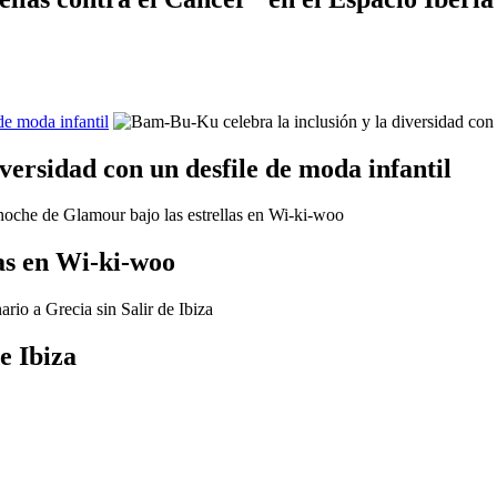
de moda infantil
versidad con un desfile de moda infantil
as en Wi-ki-woo
e Ibiza