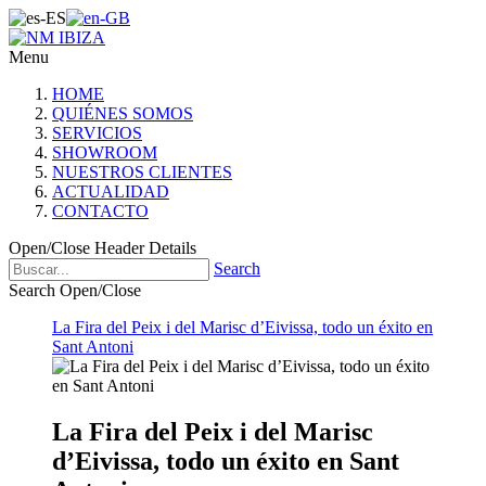
Menu
HOME
QUIÉNES SOMOS
SERVICIOS
SHOWROOM
NUESTROS CLIENTES
ACTUALIDAD
CONTACTO
Open/Close Header Details
Search
Search Open/Close
La Fira del Peix i del Marisc d’Eivissa, todo un éxito en
Sant Antoni
La Fira del Peix i del Marisc
d’Eivissa, todo un éxito en Sant