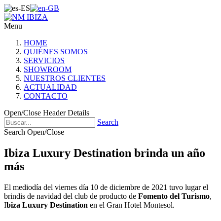
Menu
HOME
QUIÉNES SOMOS
SERVICIOS
SHOWROOM
NUESTROS CLIENTES
ACTUALIDAD
CONTACTO
Open/Close Header Details
Search
Search Open/Close
Ibiza Luxury Destination brinda un año
más
El mediodía del viernes día 10 de diciembre de 2021 tuvo lugar el
brindis de navidad del club de producto de
Fomento del Turismo
,
I
biza Luxury Destination
en el Gran Hotel Montesol.