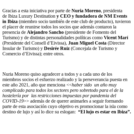
Gracias a esta iniciativa por parte de
Nuria Moreno
, presidenta
de Ibiza Luxury Destination
y CEO y fundadora de NM Events
in Ibiza
(miembro socio también de este club de producto), tuvieron
el placer de reunirse todos los socios que además contaron la
presencia de
Alejandro Sancho
(presidente de Fomento del
Turismo) y de distintas personalidades políticas como
Vicent Marí
(Presidente del Consell d’Eivissa),
Juan Miguel Costa
(Director
Insular de Turismo) y
Desirée Ruíz
(Concejala de Turismo y
Comercio d’Eivissa); entre otros.
Nuria Moreno quiso agradecer a todos y a cada uno de los
miembros socios el esfuerzo realizado y la perseverancia puesta en
este año 2021, año que menciona <<
haber sido un año muy
complicado para todos los sectores pero sobretodo para el de la
hostelería por las restricciones impuestas por pandemia del
COVID-19
>> además de de querer animarles a seguir formando
parte de esta asociación cuyo objetivo es promocionar la isla como
destino de lujo y así lo dice su eslogan:
“El lujo es estar en Ibiza”.