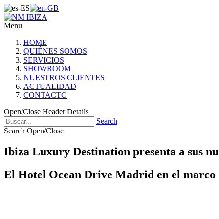
Menu
HOME
QUIÉNES SOMOS
SERVICIOS
SHOWROOM
NUESTROS CLIENTES
ACTUALIDAD
CONTACTO
Open/Close Header Details
Search
Search Open/Close
Ibiza Luxury Destination presenta a sus nu
El Hotel Ocean Drive Madrid en el marco d