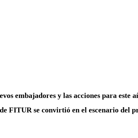
evos embajadores y las acciones para este a
e FITUR se convirtió en el escenario del pr