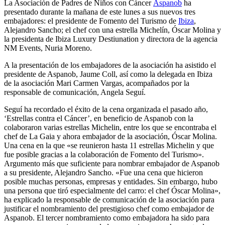
La Asociación de Padres de Niños con Cáncer
Aspanob
ha
presentado durante la mañana de este lunes a sus nuevos tres
embajadores: el presidente de Fomento del Turismo de
Ibiza
,
Alejandro Sancho; el chef con una estrella Michelín, Óscar Molina y
la presidenta de Ibiza Luxury Destiunation y directora de la agencia
NM Events, Nuria Moreno.
A la presentación de los embajadores de la asociación ha asistido el
presidente de Aspanob, Jaume Coll, así como la delegada en Ibiza
de la asociación Mari Carmen Vargas, acompañados por la
responsable de comunicación, Angela Seguí.
Seguí ha recordado el éxito de la cena organizada el pasado año,
‘Estrellas contra el Cáncer’, en beneficio de Aspanob con la
colaboraron varias estrellas Michelin, entre los que se encontraba el
chef de La Gaia y ahora embajador de la asociación, Óscar Molina.
Una cena en la que «se reunieron hasta 11 estrellas Michelin y que
fue posible gracias a la colaboración de Fomento del Turismo».
Argumento más que suficiente para nombrar embajador de Aspanob
a su presidente, Alejandro Sancho. «Fue una cena que hicieron
posible muchas personas, empresas y entidades. Sin embargo, hubo
una persona que tiró especialmente del carro: el chef Óscar Molina»,
ha explicado la responsable de comunicación de la asociación para
justificar el nombramiento del prestigioso chef como embajador de
Aspanob. El tercer nombramiento como embajadora ha sido para