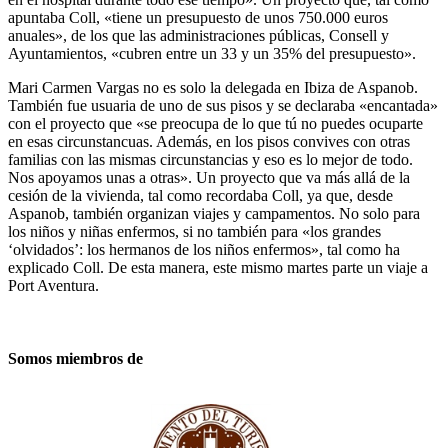
apuntaba Coll, «tiene un presupuesto de unos 750.000 euros
anuales», de los que las administraciones públicas, Consell y
Ayuntamientos, «cubren entre un 33 y un 35% del presupuesto».
Mari Carmen Vargas no es solo la delegada en Ibiza de Aspanob.
También fue usuaria de uno de sus pisos y se declaraba «encantada»
con el proyecto que «se preocupa de lo que tú no puedes ocuparte
en esas circunstancuas. Además, en los pisos convives con otras
familias con las mismas circunstancias y eso es lo mejor de todo.
Nos apoyamos unas a otras». Un proyecto que va más allá de la
cesión de la vivienda, tal como recordaba Coll, ya que, desde
Aspanob, también organizan viajes y campamentos. No solo para
los niños y niñas enfermos, si no también para «los grandes
‘olvidados’: los hermanos de los niños enfermos», tal como ha
explicado Coll. De esta manera, este mismo martes parte un viaje a
Port Aventura.
Somos miembros de