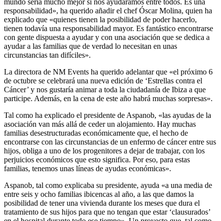
mundo sería mucho mejor si nos ayudáramos entre todos. Es una
responsabilidad», ha querido añadir el chef Óscar Molina, quien ha
explicado que «quienes tienen la posibilidad de poder hacerlo,
tienen todavía una responsabilidad mayor. Es fantástico encontrarse
con gente dispuesta a ayudar y con una asociación que se dedica a
ayudar a las familias que de verdad lo necesitan en unas
circunstancias tan difíciles».
La directora de NM Events ha querido adelantar que «el próximo 6
de octubre se celebrará una nueva edición de ‘Estrellas contra el
Cáncer’ y nos gustaría animar a toda la ciudadanía de Ibiza a que
participe. Además, en la cena de este año habrá muchas sorpresas».
Tal como ha explicado el presidente de Aspanob, «las ayudas de la
asociación van más allá de ceder un alojamiento. Hay muchas
familias desestructuradas económicamente que, el hecho de
encontrarse con las circunstancias de un enfermo de cáncer entre sus
hijos, obliga a uno de los progenitores a dejar de trabajar, con los
perjuicios económicos que esto significa. Por eso, para estas
familias, tenemos unas líneas de ayudas económicas».
Aspanob, tal como explicaba su presidente, ayuda «a una media de
entre seis y ocho familias ibicencas al año, a las que damos la
posibilidad de tener una vivienda durante los meses que dura el
tratamiento de sus hijos para que no tengan que estar ‘clausurados’
en el hospital durante todo ese tiempo». Un proyecto que, tal como