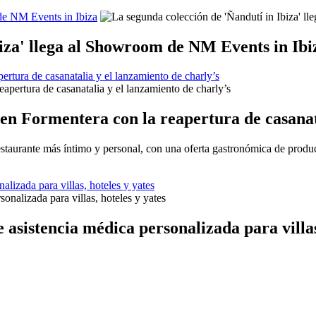
 de NM Events in Ibiza
biza' llega al Showroom de NM Events in Ibi
rtura de casanatalia y el lanzamiento de charly’s
en Formentera con la reapertura de casanata
estaurante más íntimo y personal, con una oferta gastronómica de produc
lizada para villas, hoteles y yates
asistencia médica personalizada para villas,