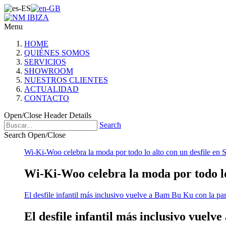
Menu
HOME
QUIÉNES SOMOS
SERVICIOS
SHOWROOM
NUESTROS CLIENTES
ACTUALIDAD
CONTACTO
Open/Close Header Details
Search
Search Open/Close
Wi-Ki-Woo celebra la moda por todo lo alto con un desfile en 
Wi-Ki-Woo celebra la moda por todo lo 
El desfile infantil más inclusivo vuelve a Bam Bu Ku con la pa
El desfile infantil más inclusivo vuel