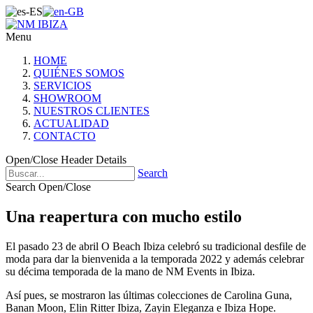
Menu
HOME
QUIÉNES SOMOS
SERVICIOS
SHOWROOM
NUESTROS CLIENTES
ACTUALIDAD
CONTACTO
Open/Close Header Details
Search
Search Open/Close
Una reapertura con mucho estilo
El pasado 23 de abril O Beach Ibiza celebró su tradicional desfile de
moda para dar la bienvenida a la temporada 2022 y además celebrar
su décima temporada de la mano de NM Events in Ibiza.
Así pues, se mostraron las últimas colecciones de Carolina Guna,
Banan Moon, Elin Ritter Ibiza, Zayin Eleganza e Ibiza Hope.